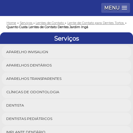
MENU
Home
»
Serviços
»
Lentes de Contato
»
Lente de Contato para Dentes Tortos
»
Quanto Custa Lentes de Contato Dentes Jardim Ingá
Serviços
APARELHO INVISALIGN
APARELHOS DENTÁRIOS
APARELHOS TRANSPARENTES
CLÍNICAS DE ODONTOLOGIA
DENTISTA
DENTISTAS PEDIÁTRICOS
IMPLANTE DENTÁRIO