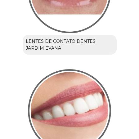
LENTES DE CONTATO DENTES
JARDIM EVANA