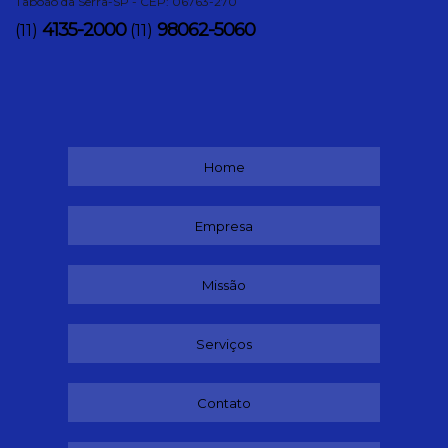
Taboão da Serra-SP - CEP: 06763-270
4135-2000
98062-5060
(11)
(11)
Home
Empresa
Missão
Serviços
Contato