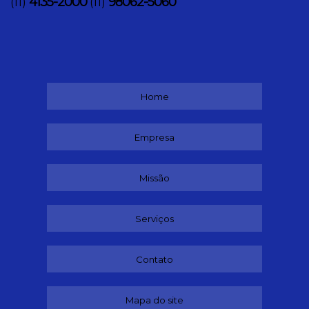
4135-2000
98062-5060
(11)
(11)
Home
Empresa
Missão
Serviços
Contato
Mapa do site