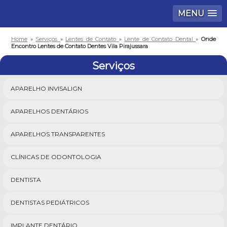
MENU
Home
»
Serviços
»
Lentes de Contato
»
Lente de Contato Dental
»
Onde
Encontro Lentes de Contato Dentes Vila Pirajussara
Serviços
APARELHO INVISALIGN
APARELHOS DENTÁRIOS
APARELHOS TRANSPARENTES
CLÍNICAS DE ODONTOLOGIA
DENTISTA
DENTISTAS PEDIÁTRICOS
IMPLANTE DENTÁRIO