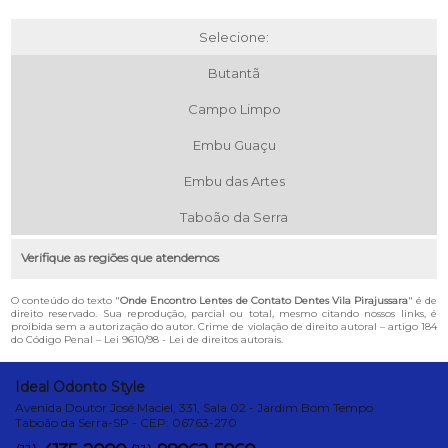
Selecione:
Butantã
Campo Limpo
Embu Guaçu
Embu das Artes
Taboão da Serra
Verifique as regiões que atendemos
O conteúdo do texto "
Onde Encontro Lentes de Contato Dentes Vila Pirajussara
" é de
direito reservado. Sua reprodução, parcial ou total, mesmo citando nossos links, é
proibida sem a autorização do autor. Crime de violação de direito autoral – artigo 184
do Código Penal –
Lei 9610/98 - Lei de direitos autorais
.
Ideal Odonto Style
Avenida Doutor José Maciel, 331, Sala 02 - Jardim Bom Tempo
Taboão da Serra-SP - CEP: 06763-270