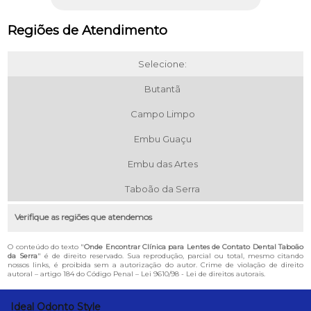
Regiões de Atendimento
Selecione:
Butantã
Campo Limpo
Embu Guaçu
Embu das Artes
Taboão da Serra
Verifique as regiões que atendemos
O conteúdo do texto "
Onde Encontrar Clínica para Lentes de Contato Dental Taboão
da Serra
" é de direito reservado. Sua reprodução, parcial ou total, mesmo citando
nossos links, é proibida sem a autorização do autor. Crime de violação de direito
autoral – artigo 184 do Código Penal –
Lei 9610/98 - Lei de direitos autorais
.
Ideal Odonto Style