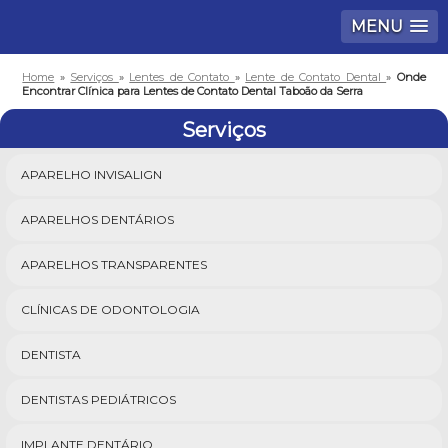
MENU
Home
»
Serviços
»
Lentes de Contato
»
Lente de Contato Dental
»
Onde
Encontrar Clínica para Lentes de Contato Dental Taboão da Serra
Serviços
APARELHO INVISALIGN
APARELHOS DENTÁRIOS
APARELHOS TRANSPARENTES
CLÍNICAS DE ODONTOLOGIA
DENTISTA
DENTISTAS PEDIÁTRICOS
IMPLANTE DENTÁRIO