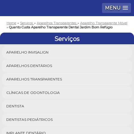
MENU
Home
»
Serviços
»
Aparelhos Transparentes
»
Aparelho Transparente Móvel
»
Quanto Custa Aparelho Transparente Dental Jardim Bom Refúgio
Serviços
APARELHO INVISALIGN
APARELHOS DENTÁRIOS
APARELHOS TRANSPARENTES
CLÍNICAS DE ODONTOLOGIA
DENTISTA
DENTISTAS PEDIÁTRICOS
IMPLANTE DENTÁRIO