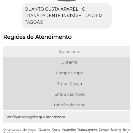
QUANTO CUSTA APARELHO
TRANSPARENTE INVISÍVEL JARDIM
TABOÃO
Regiões de Atendimento
Selecione:
Butantã
Campo Limpo
Embu Guaçu
Embu das Artes
Taboão da Serra
Verifique as regiões que atendemos
O conteúdo do texto "
Quanto Custa Aparelho Transparente Dental Jardim Bom