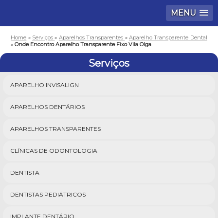
MENU
Home
»
Serviços
»
Aparelhos Transparentes
»
Aparelho Transparente Dental
»
Onde Encontro Aparelho Transparente Fixo Vila Olga
Serviços
APARELHO INVISALIGN
APARELHOS DENTÁRIOS
APARELHOS TRANSPARENTES
CLÍNICAS DE ODONTOLOGIA
DENTISTA
DENTISTAS PEDIÁTRICOS
IMPLANTE DENTÁRIO