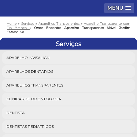
MENU
Home
»
Serviços
»
Aparelhos Transparentes
»
Aparelho Transparente com
Fio Branco
»
Onde Encontro Aparelho Transparente Móvel Jardim
Catanduva
Serviços
APARELHO INVISALIGN
APARELHOS DENTÁRIOS
APARELHOS TRANSPARENTES
CLÍNICAS DE ODONTOLOGIA
DENTISTA
DENTISTAS PEDIÁTRICOS