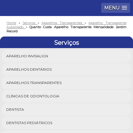
MENU
Home
»
Serviços
»
Aparelhos Transparentes
»
Aparelho Transparente
Autoligado
»
Quanto Custa Aparelho Transparente Mensalidade Jardim
Record
Serviços
APARELHO INVISALIGN
APARELHOS DENTÁRIOS
APARELHOS TRANSPARENTES
CLÍNICAS DE ODONTOLOGIA
DENTISTA
DENTISTAS PEDIÁTRICOS