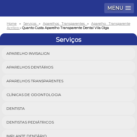
MENU
Home
»
Serviços
»
Aparelhos Transparentes
»
Aparelho Transparente
Acrílico
»
Quanto Custa Aparelho Transparente Dental Vila Olga
Serviços
APARELHO INVISALIGN
APARELHOS DENTÁRIOS
APARELHOS TRANSPARENTES
CLÍNICAS DE ODONTOLOGIA
DENTISTA
DENTISTAS PEDIÁTRICOS
IMPLANTE DENTÁRIO