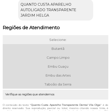
QUANTO CUSTA APARELHO
AUTOLIGADO TRANSPARENTE
JARDIM HELGA
Regiões de Atendimento
Selecione:
Butantã
Campo Limpo
Embu Guaçu
Embu das Artes
Taboão da Serra
Verifique as regiões que atendemos
O conteúdo do texto "
Quanto Custa Aparelho Transparente Dental Vila Olga
" é de
direito reservado. Sua reprodução, parcial ou total, mesmo citando nossos links, é