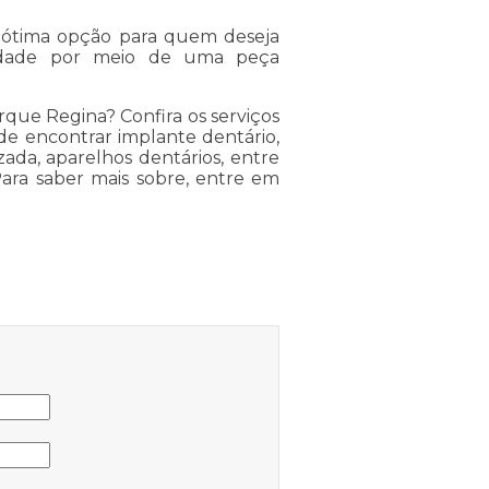
 ótima opção para quem deseja
idade por meio de uma peça
rque Regina? Confira os serviços
ode encontrar implante dentário,
zada, aparelhos dentários, entre
Para saber mais sobre, entre em