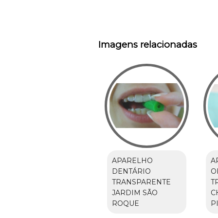
Imagens relacionadas
APARELHO
A
DENTÁRIO
O
TRANSPARENTE
T
JARDIM SÃO
C
ROQUE
P