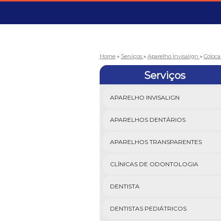
Home
»
Serviços
»
Aparelho Invisalign
»
Coloca
Serviços
APARELHO INVISALIGN
APARELHOS DENTÁRIOS
APARELHOS TRANSPARENTES
CLÍNICAS DE ODONTOLOGIA
DENTISTA
DENTISTAS PEDIÁTRICOS