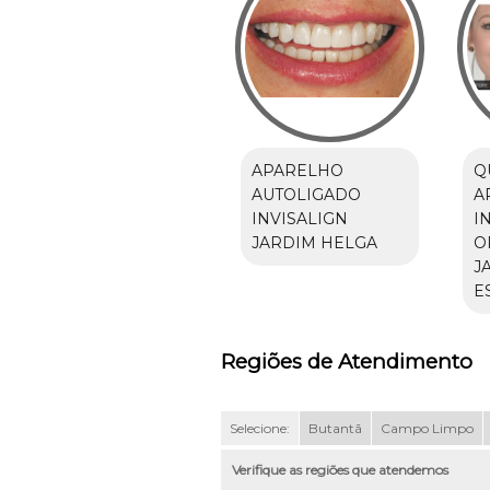
APARELHO
Q
AUTOLIGADO
A
INVISALIGN
I
JARDIM HELGA
O
J
E
Regiões de Atendimento
Selecione:
Butantã
Campo Limpo
Verifique as regiões que atendemos