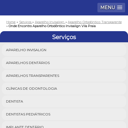
MENU
Home
»
Serviços
»
Aparelho Invisalign
»
Aparelho Ortodôntico Transparente
»
Onde Encontro Aparelho Ortodôntico Invisalign Vila Praia
Serviços
APARELHO INVISALIGN
APARELHOS DENTÁRIOS
APARELHOS TRANSPARENTES
CLÍNICAS DE ODONTOLOGIA
DENTISTA
DENTISTAS PEDIÁTRICOS
IMPLANTE DENTÁRIO