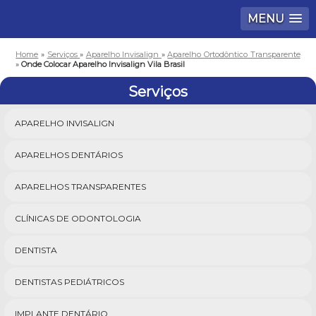
MENU
Home
»
Serviços
»
Aparelho Invisalign
»
Aparelho Ortodôntico Transparente
»
Onde Colocar Aparelho Invisalign Vila Brasil
Serviços
APARELHO INVISALIGN
APARELHOS DENTÁRIOS
APARELHOS TRANSPARENTES
CLÍNICAS DE ODONTOLOGIA
DENTISTA
DENTISTAS PEDIÁTRICOS
IMPLANTE DENTÁRIO