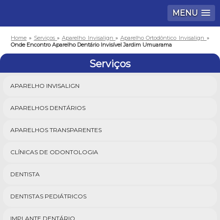
MENU
Home
»
Serviços
»
Aparelho Invisalign
»
Aparelho Ortodôntico Invisalign
»
Onde Encontro Aparelho Dentário Invisível Jardim Umuarama
Serviços
APARELHO INVISALIGN
APARELHOS DENTÁRIOS
APARELHOS TRANSPARENTES
CLÍNICAS DE ODONTOLOGIA
DENTISTA
DENTISTAS PEDIÁTRICOS
IMPLANTE DENTÁRIO