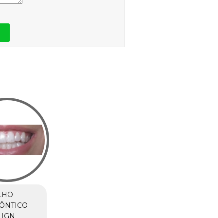
LHO
ÔNTICO
LIGN