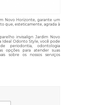
dim Novo Horizonte, garante um
to que, esteticamente, agrada à
arelho invisalign Jardim Novo
ela Ideal Odonto Style, você pode
de periodontia, odontologia
tras opções para atender suas
is sobre os nossos serviços