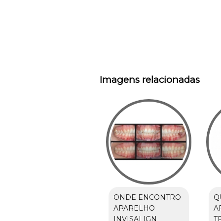
Imagens relacionadas
ONDE ENCONTRO
Q
APARELHO
A
INVISALIGN
T