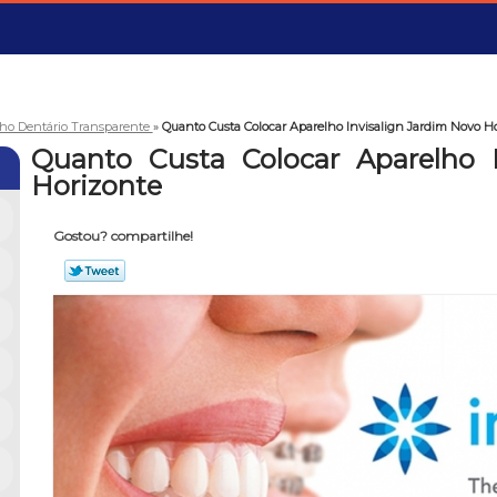
ho Dentário Transparente
»
Quanto Custa Colocar Aparelho Invisalign Jardim Novo H
Quanto Custa Colocar Aparelho 
Horizonte
Gostou? compartilhe!