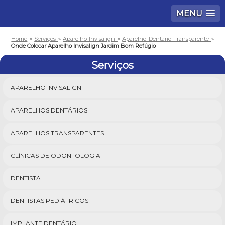
MENU
Home
»
Serviços
»
Aparelho Invisalign
»
Aparelho Dentário Transparente
»
Onde Colocar Aparelho Invisalign Jardim Bom Refúgio
Serviços
APARELHO INVISALIGN
APARELHOS DENTÁRIOS
APARELHOS TRANSPARENTES
CLÍNICAS DE ODONTOLOGIA
DENTISTA
DENTISTAS PEDIÁTRICOS
IMPLANTE DENTÁRIO