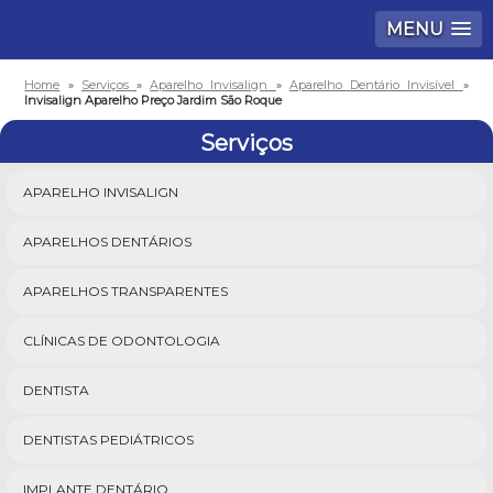
MENU
Home
»
Serviços
»
Aparelho Invisalign
»
Aparelho Dentário Invisível
»
Invisalign Aparelho Preço Jardim São Roque
Serviços
APARELHO INVISALIGN
APARELHOS DENTÁRIOS
APARELHOS TRANSPARENTES
CLÍNICAS DE ODONTOLOGIA
DENTISTA
DENTISTAS PEDIÁTRICOS
IMPLANTE DENTÁRIO