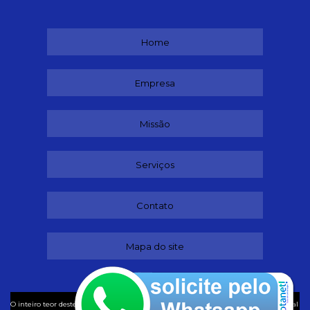
Home
Empresa
Missão
Serviços
Contato
Mapa do site
©
O inteiro teor deste site está sujeito à proteção de direitos autorais. Copyright
Ideal