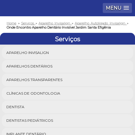
MENU
Home
»
Serviços
»
Aparelho Invisalign
»
Aparelho Autoligado Invisalign
»
Onde Encontro Aparelho Dentário Invisível Jardim Santa Efigênia
Serviços
APARELHO INVISALIGN
APARELHOS DENTÁRIOS
APARELHOS TRANSPARENTES
CLÍNICAS DE ODONTOLOGIA
DENTISTA
DENTISTAS PEDIÁTRICOS
IMPLANTE DENTÁRIO