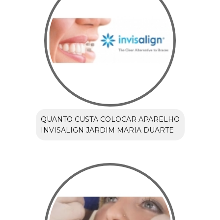
QUANTO CUSTA COLOCAR APARELHO
INVISALIGN JARDIM MARIA DUARTE