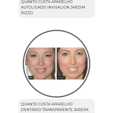
QUANTO CUSTA APARELHO
AUTOLIGADO INVISALIGN JARDIM
RIZZO
QUANTO CUSTA APARELHO
DENTÁRIO TRANSPARENTE JARDIM